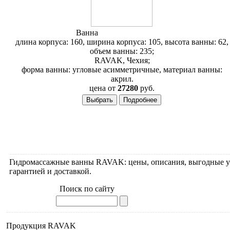
Ванна
RAVAK Rosa II 160
длина корпуса: 160, ширина корпуса: 105, высота ванны: 62,
объем ванны: 235;
RAVAK, Чехия;
форма ванны: угловые асимметричные, материал ванны:
акрил.
цена от
27280
руб.
Гидромассажные ванны RAVAK: цены, описания, выгодные ус
гарантией и доставкой.
Поиск по сайту
Продукция RAVAK