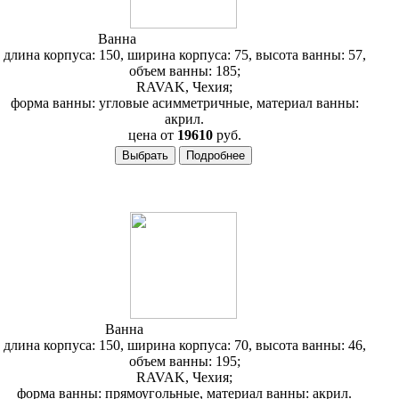
Ванна
RAVAK BeHappy 150
длина корпуса: 150, ширина корпуса: 75, высота ванны: 57,
объем ванны: 185;
RAVAK, Чехия;
форма ванны: угловые асимметричные, материал ванны:
акрил.
цена от
19610
руб.
Ванна
RAVAK Classic 150
длина корпуса: 150, ширина корпуса: 70, высота ванны: 46,
объем ванны: 195;
RAVAK, Чехия;
форма ванны: прямоугольные, материал ванны: акрил.