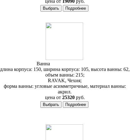
цена от
19090
руб.
Ванна
RAVAK Rosa II 150
длина корпуса: 150, ширина корпуса: 105, высота ванны: 62,
объем ванны: 215;
RAVAK, Чехия;
форма ванны: угловые асимметричные, материал ванны:
акрил.
цена от
25320
руб.