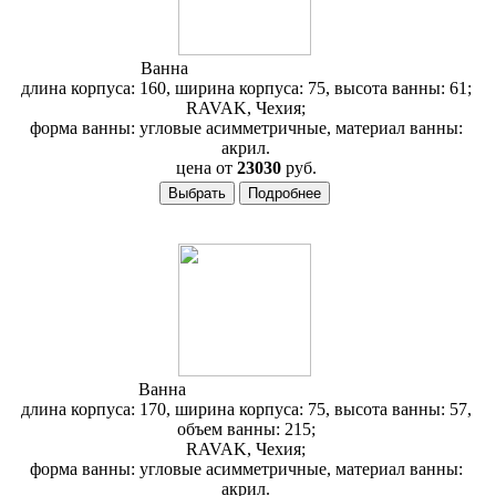
Ванна
RAVAK Avocado 160
длина корпуса: 160, ширина корпуса: 75, высота ванны: 61;
RAVAK, Чехия;
форма ванны: угловые асимметричные, материал ванны:
акрил.
цена от
23030
руб.
Ванна
RAVAK BeHappy 170
длина корпуса: 170, ширина корпуса: 75, высота ванны: 57,
объем ванны: 215;
RAVAK, Чехия;
форма ванны: угловые асимметричные, материал ванны:
акрил.