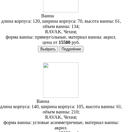
Ванна
RAVAK Lilia
длина корпуса: 120, ширина корпуса: 70, высота ванны: 61,
объем ванны: 134;
RAVAK, Чехия;
форма ванны: прямоугольные, материал ванны: акрил.
цена от
15580
руб.
Ванна
RAVAK Rosa 140
длина корпуса: 140, ширина корпуса: 105, высота ванны: 61,
объем ванны: 210;
RAVAK, Чехия;
форма ванны: угловые асимметричные, материал ванны:
акрил.