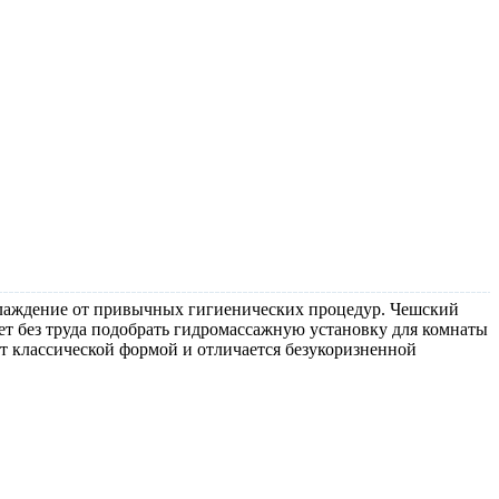
аслаждение от привычных гигиенических процедур. Чешский
т без труда подобрать гидромассажную установку для комнаты
ет классической формой и отличается безукоризненной