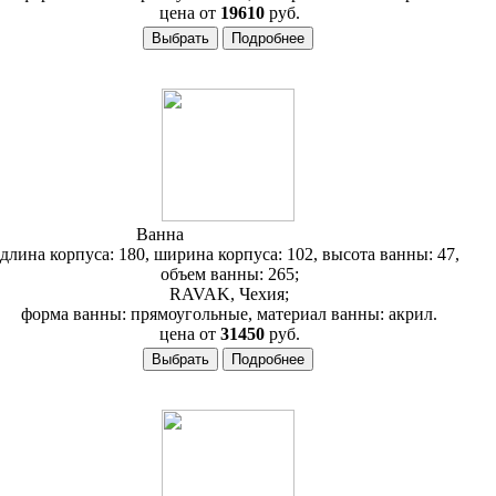
цена от
19610
руб.
Ванна
RAVAK Evolution
длина корпуса: 180, ширина корпуса: 102, высота ванны: 47,
объем ванны: 265;
RAVAK, Чехия;
форма ванны: прямоугольные, материал ванны: акрил.
цена от
31450
руб.