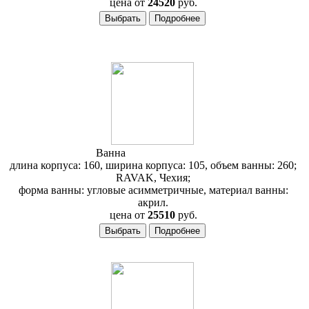
цена от
24520
руб.
Ванна
RAVAK Rosa 160
длина корпуса: 160, ширина корпуса: 105, объем ванны: 260;
RAVAK, Чехия;
форма ванны: угловые асимметричные, материал ванны:
акрил.
цена от
25510
руб.