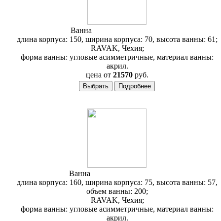
Ванна
RAVAK Avocado 150
длина корпуса: 150, ширина корпуса: 70, высота ванны: 61;
RAVAK, Чехия;
форма ванны: угловые асимметричные, материал ванны:
акрил.
цена от
21570
руб.
Ванна
RAVAK BeHappy 160
длина корпуса: 160, ширина корпуса: 75, высота ванны: 57,
объем ванны: 200;
RAVAK, Чехия;
форма ванны: угловые асимметричные, материал ванны:
акрил.