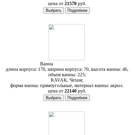
цена от
21570
руб.
Ванна
RAVAK Classic 170
длина корпуса: 170, ширина корпуса: 70, высота ванны: 46,
объем ванны: 225;
RAVAK, Чехия;
форма ванны: прямоугольные, материал ванны: акрил.
цена от
22140
руб.