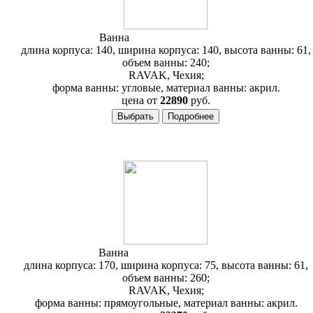
Ванна
RAVAK Gentiana 140
длина корпуса: 140, ширина корпуса: 140, высота ванны: 61,
объем ванны: 240;
RAVAK, Чехия;
форма ванны: угловые, материал ванны: акрил.
цена от
22890
руб.
Ванна
RAVAK Magnolia 170
длина корпуса: 170, ширина корпуса: 75, высота ванны: 61,
объем ванны: 260;
RAVAK, Чехия;
форма ванны: прямоугольные, материал ванны: акрил.