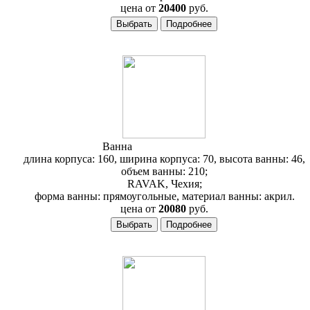
цена от
20400
руб.
Ванна
RAVAK Classic 160
длина корпуса: 160, ширина корпуса: 70, высота ванны: 46,
объем ванны: 210;
RAVAK, Чехия;
форма ванны: прямоугольные, материал ванны: акрил.
цена от
20080
руб.