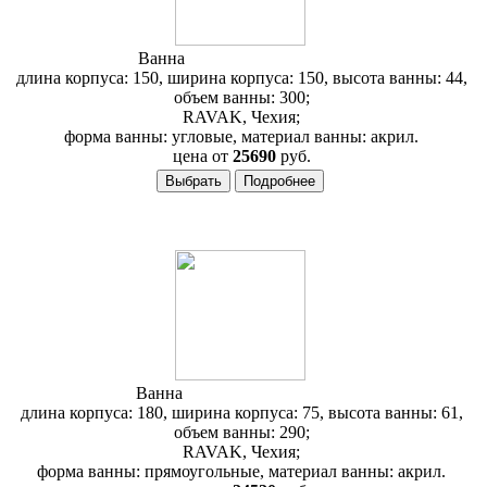
Ванна
RAVAK Gentiana 150
длина корпуса: 150, ширина корпуса: 150, высота ванны: 44,
объем ванны: 300;
RAVAK, Чехия;
форма ванны: угловые, материал ванны: акрил.
цена от
25690
руб.
Ванна
RAVAK Magnolia 180
длина корпуса: 180, ширина корпуса: 75, высота ванны: 61,
объем ванны: 290;
RAVAK, Чехия;
форма ванны: прямоугольные, материал ванны: акрил.