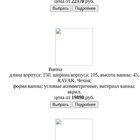
цена от
22370
руб.
Ванна
RAVAK Rosa 150
длина корпуса: 150, ширина корпуса: 105, высота ванны: 45;
RAVAK, Чехия;
форма ванны: угловые асимметричные, материал ванны:
акрил.
цена от
19890
руб.