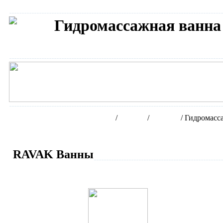
Гидромассажная ванна
Сантехника RAVAK
Интернет-магазин сантехники
/
Бренды
/
RAVAK
/
Гидромасс
RAVAK Ванны