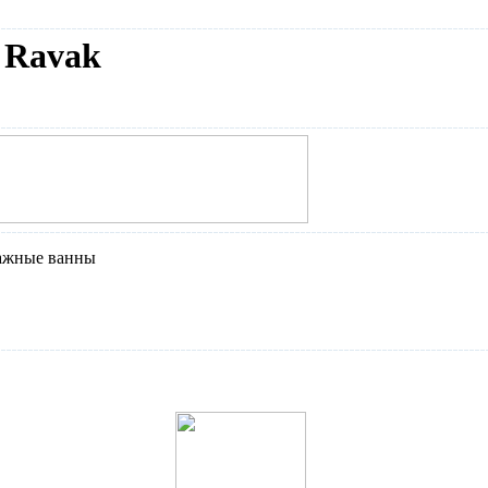
 Ravak
ажные ванны