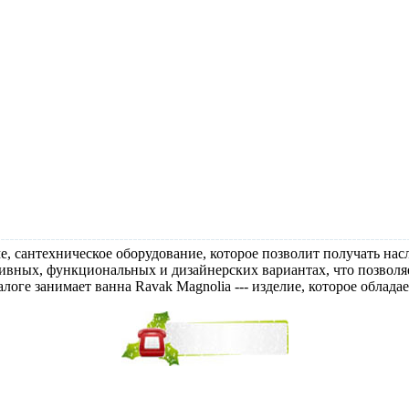
ме, сантехническое оборудование, которое позволит получать н
вных, функциональных и дизайнерских вариантах, что позволяе
логе занимает ванна Ravak Magnolia --- изделие, которое облада