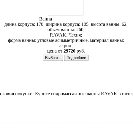
Ванна
RAVAK Rosa II 170
длина корпуса: 170, ширина корпуса: 105, высота ванны: 62,
объем ванны: 260;
RAVAK, Чехия;
форма ванны: угловые асимметричные, материал ванны:
акрил.
цена от
29720
руб.
ловия покупки. Купите гидромассажные ванны RAVAK в интерне