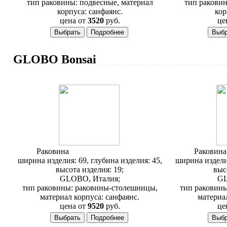
тип раковины: подвесные, материал
тип раковин
корпуса: санфаянс.
кор
цена от
3520
руб.
це
GLOBO Bonsai
Раковина
Globo Bonsai BO 022
Раковин
ширина изделия: 69, глубина изделия: 45,
ширина изделия
высота изделия: 19;
выс
GLOBO, Италия;
GL
тип раковины: раковины-столешницы,
тип раковин
материал корпуса: санфаянс.
материа
цена от
9520
руб.
це