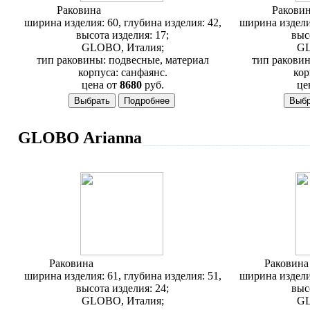
Раковина
Globo Alia AL 024
Ракови
ширина изделия: 60, глубина изделия: 42,
ширина изделия
высота изделия: 17;
выс
GLOBO, Италия;
GL
тип раковины: подвесные, материал
тип раковин
корпуса: санфаянс.
кор
цена от
8680
руб.
це
GLOBO Arianna
Раковина
Globo Arianna A5 011
Раковин
ширина изделия: 61, глубина изделия: 51,
ширина изделия
высота изделия: 24;
выс
GLOBO, Италия;
GL