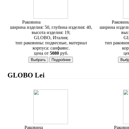
Раковина
Globo Grace GR050
Раковин
ширина изделия: 50, глубина изделия: 40,
ширина изделия
высота изделия: 19;
выс
GLOBO, Италия;
GL
тип раковины: подвесные, материал
тип раковин
корпуса: санфаянс.
кор
цена от
5080
руб.
це
GLOBO Lei
Раковина
Globo Lei LE 015
Ракови