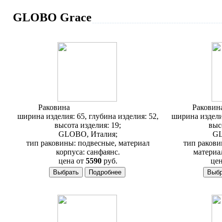
GLOBO Grace
Раковина
Globo Grace GR065
Раковин
ширина изделия: 65, глубина изделия: 52,
ширина изделия
высота изделия: 19;
выс
GLOBO, Италия;
GL
тип раковины: подвесные, материал
тип ракови
корпуса: санфаянс.
материа
цена от
5590
руб.
цен