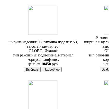
AL 012
Ракови
ширина изделия: 95, глубина изделия: 53,
ширина изделия
высота изделия: 20;
выс
GLOBO, Италия;
GL
тип раковины: подвесные, материал
тип раковин
корпуса: санфаянс.
кор
цена от
18450
руб.
цен