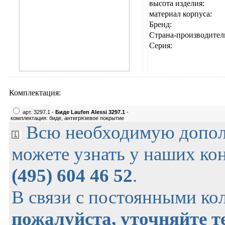
высота изделия:
материал корпуса:
Бренд:
Страна-производител
Серия:
Комплектация:
арт. 3297.1 -
Биде Laufen Alessi 3297.1
-
комплектация: биде, антигрязевое покрытие
Всю необходимую допо
можете узнать у наших ко
(495) 604 46 52
.
В связи с постоянными ко
пожалуйста, уточняйте 