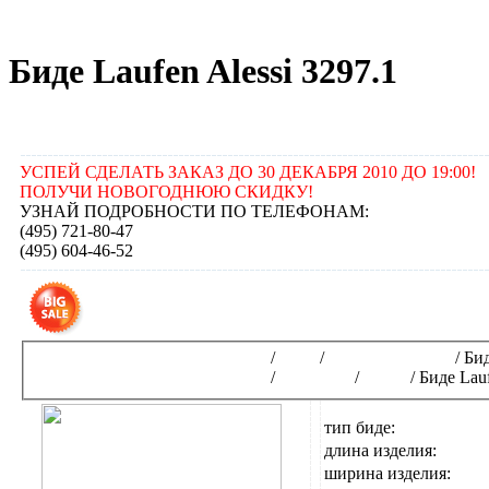
Биде Laufen Alessi 3297.1
УСПЕЙ СДЕЛАТЬ ЗАКАЗ ДО 30 ДЕКАБРЯ 2010 ДО 19:00!
ПОЛУЧИ НОВОГОДНЮЮ СКИДКУ!
УЗНАЙ ПОДРОБНОСТИ ПО ТЕЛЕФОНАМ:
(495) 721-80-47
(495) 604-46-52
Получ
Интернет-магазин сантехники
/
Биде
/
Биде напольные
/
Бид
Интернет-магазин сантехники
/
LAUFEN
/
Alessi
/
Биде Lauf
тип биде:
длина изделия:
ширина изделия: