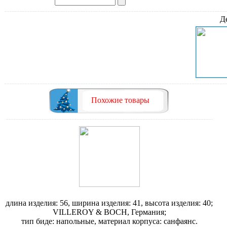
Д
Похожие товары
Биде Villeroy & Boch Aveo 7421
длина изделия: 56, ширина изделия: 41, высота изделия: 40;
VILLEROY & BOCH, Германия;
тип биде: напольные, материал корпуса: санфаянс.