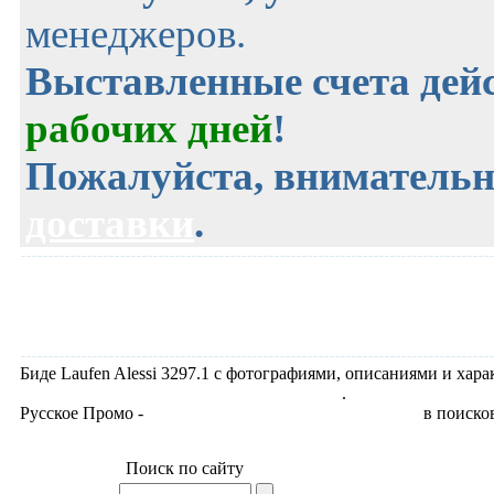
менеджеров.
Выставленные счета де
рабочих дней
!
Пожалуйста, внимательн
доставки
.
Биде Laufen Alessi 3297.1 с фотографиями, описаниями и хара
Биде Laufen Alessi, раздел Биде напольные
.
Русское Промо -
продвижение сайтов по сантехнике
в поиско
Поиск по сайту