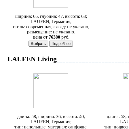
Шкафчик Laufen Mylife 6294.2
ширина: 65, глубина: 47, высота: 63;
LAUFEN, Германия;
стиль: современная, фасад: не указано,
размещение: не указано.
цена от
76380
руб.
LAUFEN Living
Биде Laufen Living 3243.1
Биде L
длина: 58, ширина: 36, высота: 40;
длина: 58, 
LAUFEN, Германия;
LAU
тип: напольные, материал: санфаянс.
тип: подвес