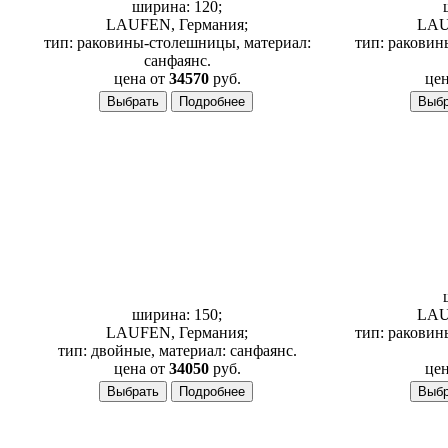
ширина: 120;
LAUFEN, Германия;
LAU
тип: раковины-столешницы, материал:
тип: раковин
санфаянс.
цена от
34570
руб.
цен
Раковина L
Раковина Laufen Palace 150 1260.5
ширина: 150;
LAU
LAUFEN, Германия;
тип: раковин
тип: двойные, материал: санфаянс.
цена от
34050
руб.
цен