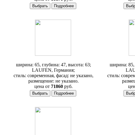
Шкафчик Laufen Mylife 6194.2
Шкафчик 
ширина: 65, глубина: 47, высота: 63;
ширина: 85, 
LAUFEN, Германия;
LAU
стиль: современная, фасад: не указано,
стиль: соврем
размещение: не указано.
разме
цена от
71860
руб.
цен