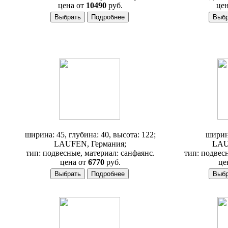
цена от
10490
руб.
цен
Раковина Laufen Living 1543.1
Раковина
ширина: 45, глубина: 40, высота: 122;
ширина
LAUFEN, Германия;
LAU
тип: подвесные, материал: санфаянс.
тип: подвес
цена от
6770
руб.
це