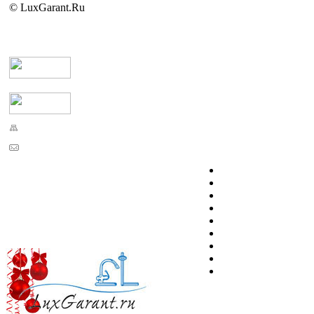
© LuxGarant.Ru
Карта сайта
Обратная связь